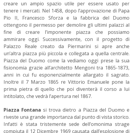
creare un ampio spazio utile per essere usato per
tenere i mercati. Nel 1458, dopo l’approvazione di Papa
Pio II, Francesco Sforza e la fabbrica del Duomo
ottengono il permesso per demolire gli ultimi palazzi al
fine di creare l’imponente piazza che possiamo
ammirare oggi. Successivamente, con il progetto di
Palazzo Reale creato da Piermarini si apre anche
un’altra piazza più piccola e collegata a quella centrale.
Piazza del Duomo come la vediamo oggi prese la sua
fisionomia grazie all’architetto Mengoni tra 1865-1873,
anni in cui fu esponenzialmente allargato il sagrato.
Inoltre il 7 Marzo 1865 re Vittorio Emanuele pone la
prima pietra di quello che poi diventerà il corso a lui
intitolato, che vedrà l’apertura nel 1867.
Piazza Fontana
si trova dietro a Piazza del Duomo e
riveste una grande importanza dal punto di vista storico.
Infatti è stata tristemente sede dell’omonima strage
compiuta il 12 Dicembre 1969 causata dall’esplosione di