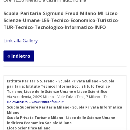
Ore 12.30 Rientro a casa in autonomia
Scuola-Paritaria-Sigmund-Freud-Milano-MI-Liceo-
Scienze-Umane-LES-Tecnico-Economico-Turistico-
TUR-Tecnico-Tecnologico-Informatico-INFO
Link alla Gallery
« Indietro
Istituto Paritario S. Freud – Scuola Privata Milano – Scuola
paritaria: Istituto Tecnico Informatico, Istituto Tecnico
Turismo, Liceo delle Scienze Umane e Liceo Scientifico
Via Accademia, 26/29 Milano – Viale Fulvio Testi, 7 Milano – Tel.
02.29409829
–
www.istitutofreud.it
Scuola Superiore Paritaria Milano
-
Scuola Privata Informatica
Milano
Scuola Privata Turismo Milano
-
Liceo delle Scienze Umane
indirizzo Economico Sociale Milano
Liceo Scientifico Milano