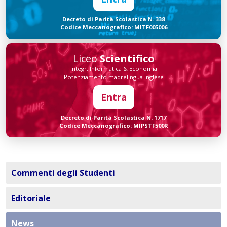
Decreto di Parità Scolastica N. 338
Codice Meccanografico: MITF005006
Liceo
Scientifico
Integr. Informatica & Economia
Potenziamento madrelingua Inglese
Entra
Decreto di Parità Scolastica N. 1717
Codice Meccanografico: MIPSTF500R
Commenti degli Studenti
Editoriale
News