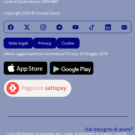
Codice Destinatario: KRRH6B9
Copyright 2026 © Scuola Freud
Note legali
Privacy
Cookie
Ultimo aggiornamento Normativa Privacy: 25 Maggio 2018
Hai bisogno di aiuto?
Con riferimento al presente sito, i testi, le immagini, la grafica, i marchi