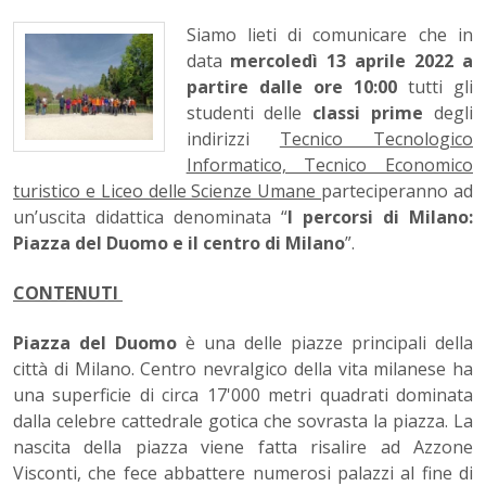
Siamo lieti di comunicare che in
data
mercoledì 13 aprile 2022 a
partire dalle ore 10:00
tutti gli
studenti delle
classi prime
degli
indirizzi
Tecnico Tecnologico
Informatico, Tecnico Economico
turistico e Liceo delle Scienze Umane
parteciperanno ad
un’uscita didattica denominata “
I percorsi di Milano:
Piazza del Duomo e il centro di Milano
”.
CONTENUTI
Piazza del Duomo
è una delle piazze principali della
città di Milano. Centro nevralgico della vita milanese ha
una superficie di circa 17'000 metri quadrati dominata
dalla celebre cattedrale gotica che sovrasta la piazza. La
nascita della piazza viene fatta risalire ad Azzone
Visconti, che fece abbattere numerosi palazzi al fine di