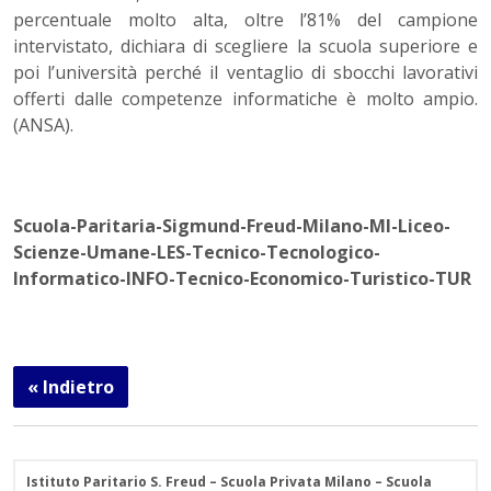
percentuale molto alta, oltre l’81% del campione
intervistato, dichiara di scegliere la scuola superiore e
poi l’università perché il ventaglio di sbocchi lavorativi
offerti dalle competenze informatiche è molto ampio.
(ANSA).
Scuola-Paritaria-Sigmund-Freud-Milano-MI-Liceo-
Scienze-Umane-LES-Tecnico-Tecnologico-
Informatico-INFO-Tecnico-Economico-Turistico-TUR
« Indietro
Istituto Paritario S. Freud – Scuola Privata Milano – Scuola