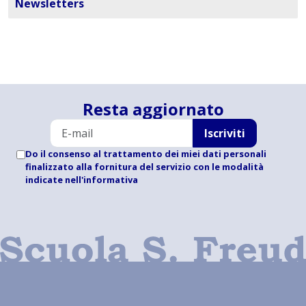
Newsletters
Resta aggiornato
Iscriviti
Do il consenso al trattamento dei miei dati personali
finalizzato alla fornitura del servizio con le modalità
indicate
nell'informativa