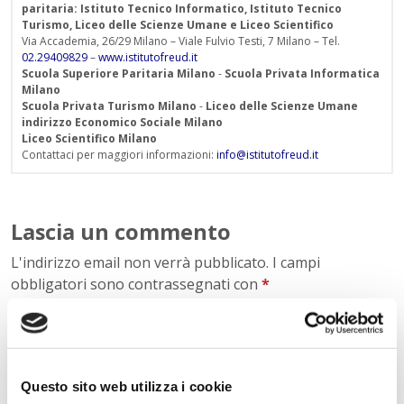
paritaria: Istituto Tecnico Informatico, Istituto Tecnico
Turismo, Liceo delle Scienze Umane e Liceo Scientifico
Via Accademia, 26/29 Milano – Viale Fulvio Testi, 7 Milano – Tel.
02.29409829
–
www.istitutofreud.it
Scuola Superiore Paritaria Milano
-
Scuola Privata Informatica
Milano
Scuola Privata Turismo Milano
-
Liceo delle Scienze Umane
indirizzo Economico Sociale Milano
Liceo Scientifico Milano
Contattaci per maggiori informazioni:
info@istitutofreud.it
Lascia un commento
L'indirizzo email non verrà pubblicato. I campi
obbligatori sono contrassegnati con
*
Nome
*
Questo sito web utilizza i cookie