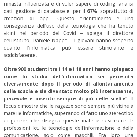
rimasta influenzata e di voler sapere di coding, analisi
dati, gestione di database e, per il
67%
, soprattutto di
creazioni di ‘app’. "Questo orientamento è una
conseguenza dell’uso della tecnologia che ha tenuto
vicini nel periodo del Covid – spiega il direttore
dell’Istituto, Daniele Nappo -. I giovani hanno scoperto
quanto l’informatica può essere stimolante e
soddisfacente
.
Oltre 900 studenti tra i 14 e i 18 anni hanno spiegato
come lo studio dell’informatica sia percepita
diversamente dopo il periodo di allontanamento
dalla scuola e sia diventato molto più interessante,
piacevole e inserito sempre di più nelle scelte
". Il
focus dimostra che le ragazze sono sempre più vicine a
materie informatiche, superando di fatto uno stereotipo
di genere, che disegna queste materie così come le
professioni Ict, le tecnologie dell’informazione e della
comunicazione, solo come maschili. Fra loro una