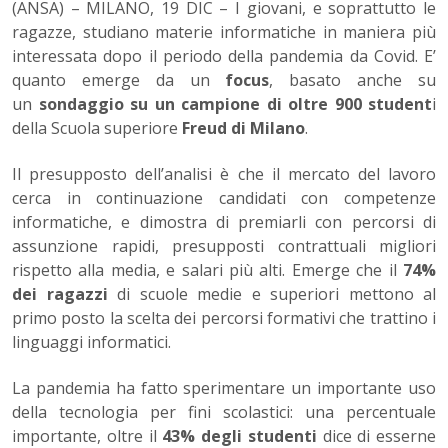
(ANSA) – MILANO, 19 DIC – I giovani, e soprattutto le
ragazze, studiano materie informatiche in maniera più
interessata dopo il periodo della pandemia da Covid. E’
quanto emerge da un
focus
, basato anche su
un
sondaggio su un campione di oltre 900 student
i
della Scuola superiore
Freud di Milano
.
Il presupposto dell’analisi è che il mercato del lavoro
cerca in continuazione candidati con competenze
informatiche, e dimostra di premiarli con percorsi di
assunzione rapidi, presupposti contrattuali migliori
rispetto alla media, e salari più alti. Emerge che il
74%
dei ragazzi
di scuole medie e superiori mettono al
primo posto la scelta dei percorsi formativi che trattino i
linguaggi informatici.
La pandemia ha fatto sperimentare un importante uso
della tecnologia per fini scolastici: una percentuale
importante, oltre il
43% degli studenti
dice di esserne