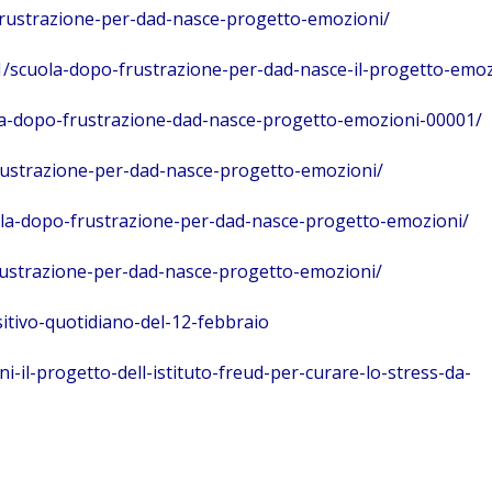
frustrazione-per-dad-nasce-progetto-emozioni/
/scuola-dopo-frustrazione-per-dad-nasce-il-progetto-emoz
scuola-dopo-frustrazione-dad-nasce-progetto-emozioni-00001/
rustrazione-per-dad-nasce-progetto-emozioni/
ola-dopo-frustrazione-per-dad-nasce-progetto-emozioni/
rustrazione-per-dad-nasce-progetto-emozioni/
tivo-quotidiano-del-12-febbraio
oni-il-progetto-dell-istituto-freud-per-curare-lo-stress-da-