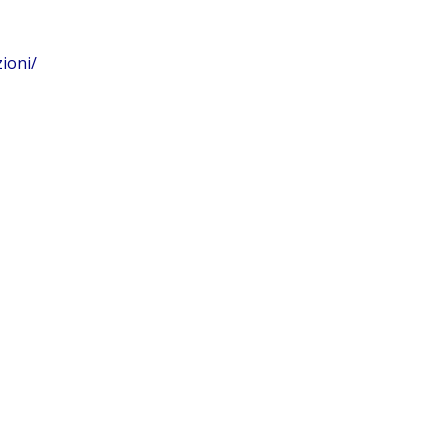
ioni/