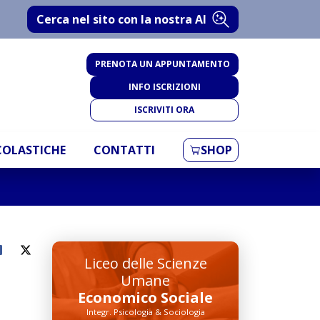
Cerca nel sito con la nostra AI
PRENOTA UN APPUNTAMENTO
INFO ISCRIZIONI
ISCRIVITI ORA
SCOLASTICHE
CONTATTI
SHOP
Liceo delle Scienze
Umane
Economico Sociale
Integr. Psicologia & Sociologia