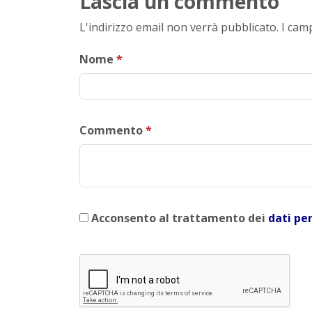
Lascia un commento
L'indirizzo email non verrà pubblicato. I ca
Nome
*
Commento
*
Acconsento al trattamento dei
dati pe