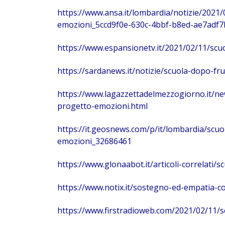
https://www.ansa.it/lombardia/notizie/2021
emozioni_5ccd9f0e-630c-4bbf-b8ed-ae7adf7
https://www.espansionetv.it/2021/02/11/sc
https://sardanews.it/notizie/scuola-dopo-f
https://www.lagazzettadelmezzogiorno.it/ne
progetto-emozioni.html
https://it.geosnews.com/p/it/lombardia/scu
emozioni_32686461
https://www.glonaabot.it/articoli-correlati
https://www.notix.it/sostegno-ed-empatia-c
https://www.firstradioweb.com/2021/02/11/