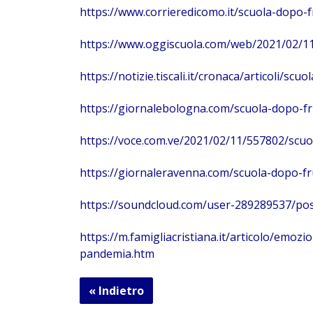
https://www.corrieredicomo.it/scuola-dopo-
https://www.oggiscuola.com/web/2021/02/11
https://notizie.tiscali.it/cronaca/articoli/
https://giornalebologna.com/scuola-dopo-f
https://voce.com.ve/2021/02/11/557802/scu
https://giornaleravenna.com/scuola-dopo-f
https://soundcloud.com/user-289289537/posi
https://m.famigliacristiana.it/articolo/emozi
pandemia.htm
« Indietro