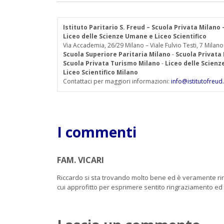
Istituto Paritario S. Freud – Scuola Privata Milano
Liceo delle Scienze Umane e Liceo Scientifico
Via Accademia, 26/29 Milano – Viale Fulvio Testi, 7 Milano
Scuola Superiore Paritaria Milano
-
Scuola Privata
Scuola Privata Turismo Milano
-
Liceo delle Scien
Liceo Scientifico Milano
Contattaci per maggiori informazioni:
info@istitutofreud.
I commenti
FAM. VICARI
Riccardo si sta trovando molto bene ed è veramente rin
cui approfitto per esprimere sentito ringraziamento 