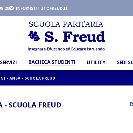
98 29
INFO@ISTITUTOFREUD.IT
BACHECA STUDENTI
SERVIZI
UTILITY
SEDI 
I - ANSA - SCUOLA FREUD
 - SCUOLA FREUD