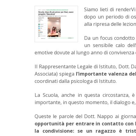
Siamo lieti di renderVi
dopo un periodo di oss
alla ripresa delle lezio
Da un focus condotto i
un sensibile calo del
emotive dovute al lungo anno di convivenza 
Il Rappresentante Legale di Istituto, Dott. 
Associata) spiega
l’importante valenza del
coordinati dalla psicologa di Istituto.
La Scuola, anche in questa circostanza, è
importante, in questo momento, il dialogo e, a
Queste le parole del Dott. Nappo ai giornali
opportunità per entrare in contatto con 
la condivisione: se un ragazzo è tris