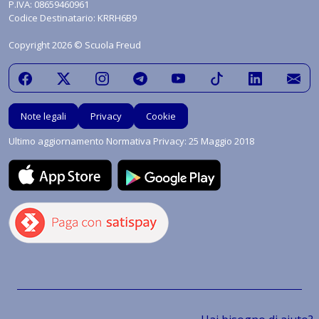
P.IVA: 08659460961
Codice Destinatario: KRRH6B9
Copyright 2026 © Scuola Freud
Note legali
Privacy
Cookie
Ultimo aggiornamento Normativa Privacy: 25 Maggio 2018