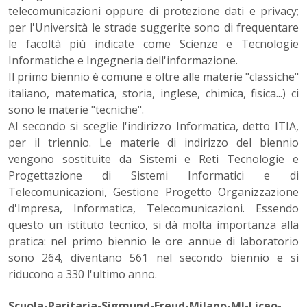
telecomunicazioni oppure di protezione dati e privacy;
per l'Università le strade suggerite sono di frequentare
le facoltà più indicate come Scienze e Tecnologie
Informatiche e Ingegneria dell'informazione.
Il primo biennio è comune e oltre alle materie "classiche"
italiano, matematica, storia, inglese, chimica, fisica...) ci
sono le materie "tecniche".
Al secondo si sceglie l'indirizzo Informatica, detto ITIA,
per il triennio. Le materie di indirizzo del biennio
vengono sostituite da Sistemi e Reti Tecnologie e
Progettazione di Sistemi Informatici e di
Telecomunicazioni, Gestione Progetto Organizzazione
d'Impresa, Informatica, Telecomunicazioni. Essendo
questo un istituto tecnico, si dà molta importanza alla
pratica: nel primo biennio le ore annue di laboratorio
sono 264, diventano 561 nel secondo biennio e si
riducono a 330 l'ultimo anno.
Scuola-Paritaria-Sigmund-Freud-Milano-MI-Liceo-