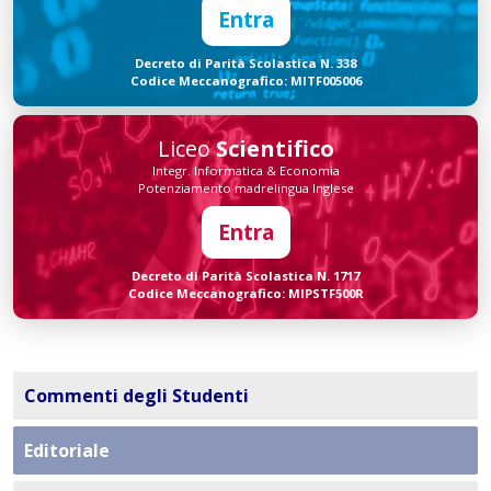
Entra
Decreto di Parità Scolastica N. 338
Codice Meccanografico: MITF005006
Liceo
Scientifico
Integr. Informatica & Economia
Potenziamento madrelingua Inglese
Entra
Decreto di Parità Scolastica N. 1717
Codice Meccanografico: MIPSTF500R
Commenti degli Studenti
Editoriale