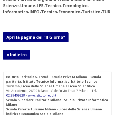
Scienze-Umane-LES-Tecnico-Tecnologico-
Informatico-INFO-Tecnico-Economico-Turistico-TUR
Apri la pagina del "Il Giorno"
« Indietro
Istituto Paritario S. Freud – Scuola Privata Milano – Scuola
paritaria: Istituto Tecnico Informatico, Istituto Tecnico
Turismo, Liceo delle Scienze Umane e Liceo Scientifico
Via Accademia, 26/29 Milano – Viale Fulvio Testi, 7 Milano – Tel.
02.29409829
–
www.istitutofreud.it
Scuola Superiore Paritaria Milano
-
Scuola Privata Informatica
Milano
Scuola Privata Turismo Milano
-
Liceo delle Scienze Umane
indirizzo Economico Sociale Milano