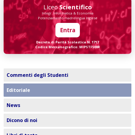
Liceo
Scientifico
Integr. Informatica & Economia
Potenziamento madrelingua Inglese
Entra
Decreto di Parità Scolastica N. 1717
Codice Meccanografico: MIPSTF500R
Commenti degli Studenti
Editoriale
News
Dicono di noi