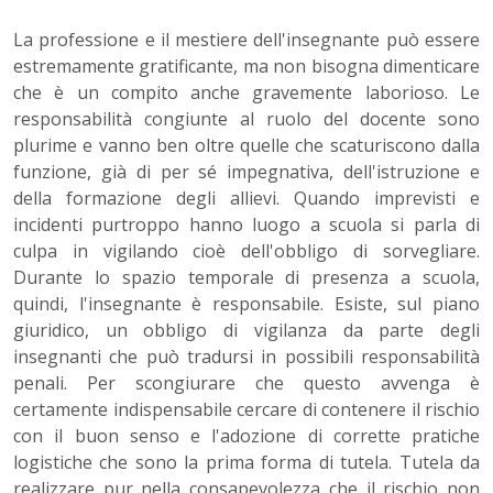
La professione e il mestiere dell'insegnante può essere
estremamente gratificante, ma non bisogna dimenticare
che è un compito anche gravemente laborioso. Le
responsabilità congiunte al ruolo del docente sono
plurime e vanno ben oltre quelle che scaturiscono dalla
funzione, già di per sé impegnativa, dell'istruzione e
della formazione degli allievi. Quando imprevisti e
incidenti purtroppo hanno luogo a scuola si parla di
culpa in vigilando cioè dell'obbligo di sorvegliare.
Durante lo spazio temporale di presenza a scuola,
quindi, l'insegnante è responsabile. Esiste, sul piano
giuridico, un obbligo di vigilanza da parte degli
insegnanti che può tradursi in possibili responsabilità
penali. Per scongiurare che questo avvenga è
certamente indispensabile cercare di contenere il rischio
con il buon senso e l'adozione di corrette pratiche
logistiche che sono la prima forma di tutela. Tutela da
realizzare pur nella consapevolezza che il rischio non