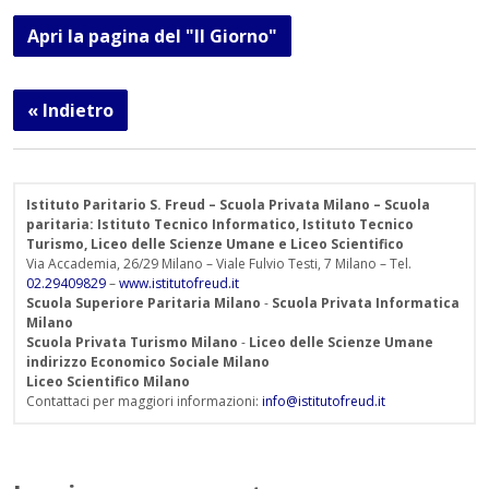
Apri la pagina del "Il Giorno"
« Indietro
Istituto Paritario S. Freud – Scuola Privata Milano – Scuola
paritaria: Istituto Tecnico Informatico, Istituto Tecnico
Turismo, Liceo delle Scienze Umane e Liceo Scientifico
Via Accademia, 26/29 Milano – Viale Fulvio Testi, 7 Milano – Tel.
02.29409829
–
www.istitutofreud.it
Scuola Superiore Paritaria Milano
-
Scuola Privata Informatica
Milano
Scuola Privata Turismo Milano
-
Liceo delle Scienze Umane
indirizzo Economico Sociale Milano
Liceo Scientifico Milano
Contattaci per maggiori informazioni:
info@istitutofreud.it