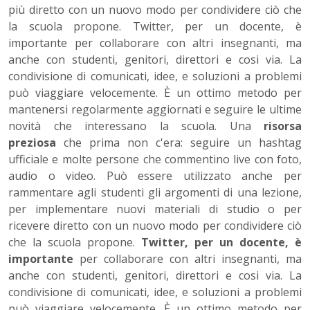
più diretto con un nuovo modo per condividere ciò che
la scuola propone. Twitter, per un docente, è
importante per collaborare con altri insegnanti, ma
anche con studenti, genitori, direttori e cosi via. La
condivisione di comunicati, idee, e soluzioni a problemi
può viaggiare velocemente. È un ottimo metodo per
mantenersi regolarmente aggiornati e seguire le ultime
novità che interessano la scuola. Una
risorsa
preziosa
che prima non c'era: seguire un hashtag
ufficiale e molte persone che commentino live con foto,
audio o video. Può essere utilizzato anche per
rammentare agli studenti gli argomenti di una lezione,
per implementare nuovi materiali di studio o per
ricevere diretto con un nuovo modo per condividere ciò
che la scuola propone.
Twitter, per un docente, è
importante
per collaborare con altri insegnanti, ma
anche con studenti, genitori, direttori e cosi via. La
condivisione di comunicati, idee, e soluzioni a problemi
può viaggiare velocemente. È un ottimo metodo per