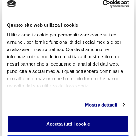
Lascia un commento
L'indirizzo email non verrà pubblicato. I campi
obbligatori sono contrassegnati con
*
Questo sito web utilizza i cookie
Utilizziamo i cookie per personalizzare contenuti ed
Nome
*
annunci, per fornire funzionalità dei social media e per
analizzare il nostro traffico. Condividiamo inoltre
informazioni sul modo in cui utilizza il nostro sito con i
nostri partner che si occupano di analisi dei dati web,
E-mail
*
pubblicità e social media, i quali potrebbero combinarle
con altre informazioni che ha fornito loro o che hanno
raccolto dal suo utilizzo dei loro servizi.
Commento
*
Mostra dettagli
Accetta tutti i cookie
Acconsento al trattamento dei
dati personali
.
*