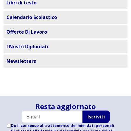
Libri di testo
Calendario Scolastico
Offerte Di Lavoro
I Nostri Diplomati
Newsletters
Resta aggiornato
Iscriviti
Do il consenso al trattamento dei miei dati personali
finalizzato alla fornitura del servizio con le modalità