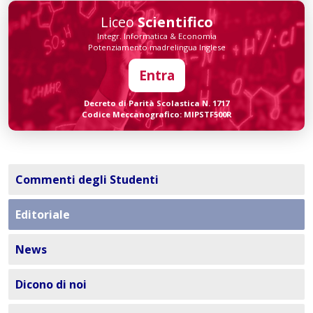
Liceo
Scientifico
Integr. Informatica & Economia
Potenziamento madrelingua Inglese
Entra
Decreto di Parità Scolastica N. 1717
Codice Meccanografico: MIPSTF500R
Commenti degli Studenti
Editoriale
News
Dicono di noi