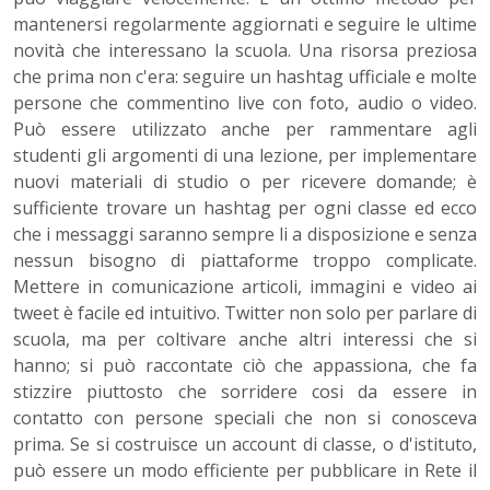
mantenersi regolarmente aggiornati e seguire le ultime
novità che interessano la scuola. Una risorsa preziosa
che prima non c'era: seguire un hashtag ufficiale e molte
persone che commentino live con foto, audio o video.
Può essere utilizzato anche per rammentare agli
studenti gli argomenti di una lezione, per implementare
nuovi materiali di studio o per ricevere domande; è
sufficiente trovare un hashtag per ogni classe ed ecco
che i messaggi saranno sempre li a disposizione e senza
nessun bisogno di piattaforme troppo complicate.
Mettere in comunicazione articoli, immagini e video ai
tweet è facile ed intuitivo. Twitter non solo per parlare di
scuola, ma per coltivare anche altri interessi che si
hanno; si può raccontate ciò che appassiona, che fa
stizzire piuttosto che sorridere cosi da essere in
contatto con persone speciali che non si conosceva
prima. Se si costruisce un account di classe, o d'istituto,
può essere un modo efficiente per pubblicare in Rete il