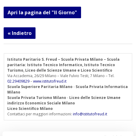
Apri la pagina del "Il Giorno"
« Indietro
Istituto Paritario S. Freud – Scuola Privata Milano – Scuola
paritaria: Istituto Tecnico Informatico, Istituto Tecnico
Turismo, Liceo delle Scienze Umane e Liceo Scientifico
Via Accademia, 26/29 Milano – Viale Fulvio Testi, 7 Milano – Tel.
02.29409829
–
www.istitutofreud.it
Scuola Superiore Paritaria Milano
-
Scuola Privata Informatica
Milano
Scuola Privata Turismo Milano
-
Liceo delle Scienze Umane
indirizzo Economico Sociale Milano
Liceo Scientifico Milano
Contattaci per maggiori informazioni:
info@istitutofreud.it