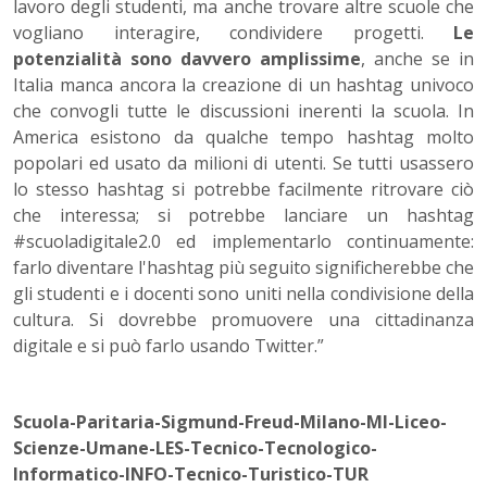
lavoro degli studenti, ma anche trovare altre scuole che
vogliano interagire, condividere progetti.
Le
potenzialità sono davvero amplissime
, anche se in
Italia manca ancora la creazione di un hashtag univoco
che convogli tutte le discussioni inerenti la scuola. In
America esistono da qualche tempo hashtag molto
popolari ed usato da milioni di utenti. Se tutti usassero
lo stesso hashtag si potrebbe facilmente ritrovare ciò
che interessa; si potrebbe lanciare un hashtag
#scuoladigitale2.0 ed implementarlo continuamente:
farlo diventare l'hashtag più seguito significherebbe che
gli studenti e i docenti sono uniti nella condivisione della
cultura. Si dovrebbe promuovere una cittadinanza
digitale e si può farlo usando Twitter.”
Scuola-Paritaria-Sigmund-Freud-Milano-MI-Liceo-
Scienze-Umane-LES-Tecnico-Tecnologico-
Informatico-INFO-Tecnico-Turistico-TUR