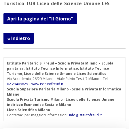
Turistico-TUR-Liceo-delle-Scienze-Umane-LES
Apri la pagina del "Il Giorno"
« Indietro
Istituto Paritario S. Freud – Scuola Privata Milano – Scuola
paritaria: Istituto Tecnico Informatico, Istituto Tecnico
Turismo, Liceo delle Scienze Umane e Liceo Scientifico
Via Accademia, 26/29 Milano – Viale Fulvio Testi, 7 Milano – Tel.
02.29409829
–
www.istitutofreud.it
Scuola Superiore Paritaria Milano
-
Scuola Privata Informatica
Milano
Scuola Privata Turismo Milano
-
Liceo delle Scienze Umane
indirizzo Economico Sociale Milano
Liceo Scientifico Milano
Contattaci per maggiori informazioni:
info@istitutofreud.it