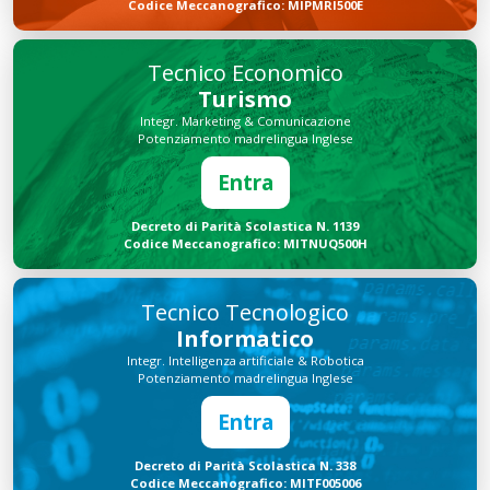
Codice Meccanografico: MIPMRI500E
Tecnico Economico
Turismo
Integr. Marketing & Comunicazione
Potenziamento madrelingua Inglese
Entra
Decreto di Parità Scolastica N. 1139
Codice Meccanografico: MITNUQ500H
Tecnico Tecnologico
Informatico
Integr. Intelligenza artificiale & Robotica
Potenziamento madrelingua Inglese
Entra
Decreto di Parità Scolastica N. 338
Codice Meccanografico: MITF005006