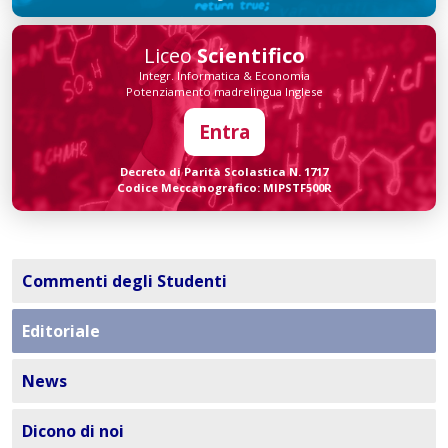
Liceo
Scientifico
Integr. Informatica & Economia
Potenziamento madrelingua Inglese
Entra
Decreto di Parità Scolastica N. 1717
Codice Meccanografico: MIPSTF500R
Commenti degli Studenti
Editoriale
News
Dicono di noi