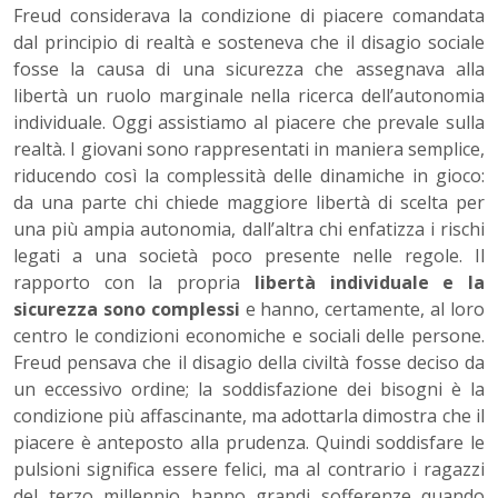
Freud considerava la condizione di piacere comandata
dal principio di realtà e sosteneva che il disagio sociale
fosse la causa di una sicurezza che assegnava alla
libertà un ruolo marginale nella ricerca dell’autonomia
individuale. Oggi assistiamo al piacere che prevale sulla
realtà. I giovani sono rappresentati in maniera semplice,
riducendo così la complessità delle dinamiche in gioco:
da una parte chi chiede maggiore libertà di scelta per
una più ampia autonomia, dall’altra chi enfatizza i rischi
legati a una società poco presente nelle regole. Il
rapporto con la propria
libertà individuale e la
sicurezza sono complessi
e hanno, certamente, al loro
centro le condizioni economiche e sociali delle persone.
Freud pensava che il disagio della civiltà fosse deciso da
un eccessivo ordine; la soddisfazione dei bisogni è la
condizione più affascinante, ma adottarla dimostra che il
piacere è anteposto alla prudenza. Quindi soddisfare le
pulsioni significa essere felici, ma al contrario i ragazzi
del terzo millennio hanno grandi sofferenze quando