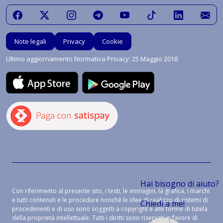
Note legali
Privacy
Cookie
Ultimo aggiornamento Normativa Privacy: 25 Maggio 2018
Hai bisogno di aiuto?
Con riferimento al presente sito, i testi, le immagini, la grafica, i marchi
e tutti contenuti e le procedure nonché le idee di realizzo di sistemi di
Chiedi a me!
procedimenti e di uso sono soggetti a copyright e alle forme di tutela
della proprietà intellettuale. Tutti i diritti sono riservati in favore di