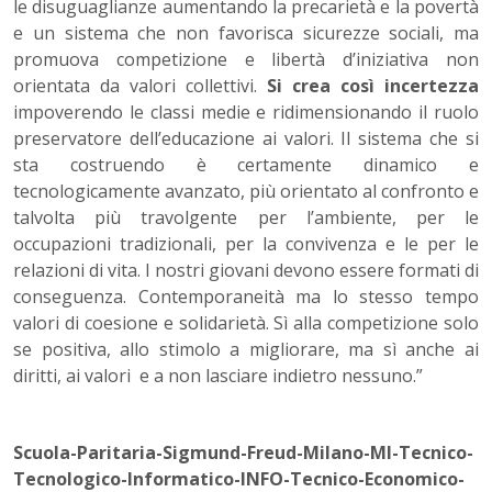
le disuguaglianze aumentando la precarietà e la povertà
e un sistema che non favorisca sicurezze sociali, ma
promuova competizione e libertà d’iniziativa non
orientata da valori collettivi.
Si crea così incertezza
impoverendo le classi medie e ridimensionando il ruolo
preservatore dell’educazione ai valori. Il sistema che si
sta costruendo è certamente dinamico e
tecnologicamente avanzato, più orientato al confronto e
talvolta più travolgente per l’ambiente, per le
occupazioni tradizionali, per la convivenza e le per le
relazioni di vita. I nostri giovani devono essere formati di
conseguenza. Contemporaneità ma lo stesso tempo
valori di coesione e solidarietà. Sì alla competizione solo
se positiva, allo stimolo a migliorare, ma sì anche ai
diritti, ai valori e a non lasciare indietro nessuno.”
Scuola-Paritaria-Sigmund-Freud-Milano-MI-Tecnico-
Tecnologico-Informatico-INFO-Tecnico-Economico-