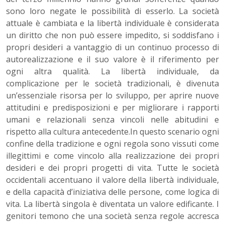
sono loro negate le possibilità di esserlo. La società
attuale è cambiata e la libertà individuale è considerata
un diritto che non può essere impedito, si soddisfano i
propri desideri a vantaggio di un continuo processo di
autorealizzazione e il suo valore è il riferimento per
ogni altra qualità. La libertà individuale, da
complicazione per le società tradizionali, è divenuta
un’essenziale risorsa per lo sviluppo, per aprire nuove
attitudini e predisposizioni e per migliorare i rapporti
umani e relazionali senza vincoli nelle abitudini e
rispetto alla cultura antecedente.In questo scenario ogni
confine della tradizione e ogni regola sono vissuti come
illegittimi e come vincolo alla realizzazione dei propri
desideri e dei propri progetti di vita. Tutte le società
occidentali accentuano il valore della libertà individuale,
e della capacità d’iniziativa delle persone, come logica di
vita. La libertà singola è diventata un valore edificante. I
genitori temono che una società senza regole accresca