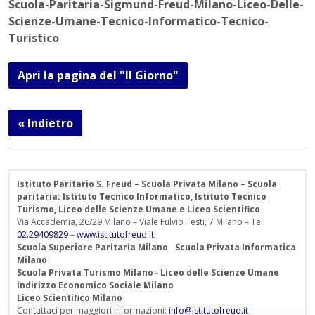
Scuola-Paritaria-Sigmund-Freud-Milano-Liceo-Delle-
Scienze-Umane-Tecnico-Informatico-Tecnico-
Turistico
Apri la pagina del "Il Giorno"
« Indietro
Istituto Paritario S. Freud – Scuola Privata Milano – Scuola
paritaria: Istituto Tecnico Informatico, Istituto Tecnico
Turismo, Liceo delle Scienze Umane e Liceo Scientifico
Via Accademia, 26/29 Milano – Viale Fulvio Testi, 7 Milano – Tel.
02.29409829
–
www.istitutofreud.it
Scuola Superiore Paritaria Milano
-
Scuola Privata Informatica
Milano
Scuola Privata Turismo Milano
-
Liceo delle Scienze Umane
indirizzo Economico Sociale Milano
Liceo Scientifico Milano
Contattaci per maggiori informazioni:
info@istitutofreud.it