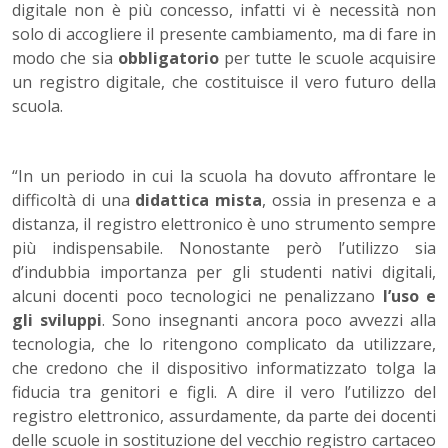
digitale non è più concesso, infatti vi è necessità non
solo di accogliere il presente cambiamento, ma di fare in
modo che sia
obbligatorio
per tutte le scuole acquisire
un registro digitale, che costituisce il vero futuro della
scuola.
“In un periodo in cui la scuola ha dovuto affrontare le
difficoltà di una
didattica mista
, ossia in presenza e a
distanza, il registro elettronico è uno strumento sempre
più indispensabile. Nonostante però l’utilizzo sia
d’indubbia importanza per gli studenti nativi digitali,
alcuni docenti poco tecnologici ne penalizzano
l’uso e
gli sviluppi
. Sono insegnanti ancora poco avvezzi alla
tecnologia, che lo ritengono complicato da utilizzare,
che credono che il dispositivo informatizzato tolga la
fiducia tra genitori e figli. A dire il vero l’utilizzo del
registro elettronico, assurdamente, da parte dei docenti
delle scuole in sostituzione del vecchio registro cartaceo