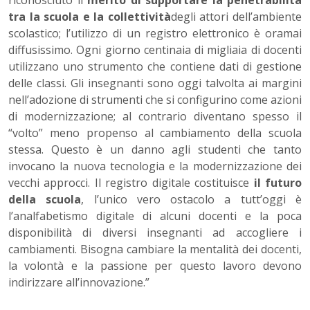
riconosciuto il
merito di supportare la penetrabilità
tra la scuola e la collettività
degli attori dell’ambiente
scolastico; l’utilizzo di un registro elettronico è oramai
diffusissimo. Ogni giorno centinaia di migliaia di docenti
utilizzano uno strumento che contiene dati di gestione
delle classi. Gli insegnanti sono oggi talvolta ai margini
nell’adozione di strumenti che si configurino come azioni
di modernizzazione; al contrario diventano spesso il
“volto” meno propenso al cambiamento della scuola
stessa. Questo è un danno agli studenti che tanto
invocano la nuova tecnologia e la modernizzazione dei
vecchi approcci. Il registro digitale costituisce
il futuro
della scuola
, l’unico vero ostacolo a tutt’oggi è
l’analfabetismo digitale di alcuni docenti e la poca
disponibilità di diversi insegnanti ad accogliere i
cambiamenti. Bisogna cambiare la mentalità dei docenti,
la volontà e la passione per questo lavoro devono
indirizzare all’innovazione.”