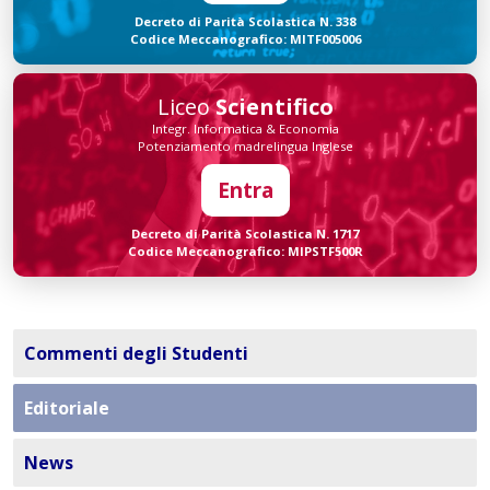
Decreto di Parità Scolastica N. 338
Codice Meccanografico: MITF005006
Liceo
Scientifico
Integr. Informatica & Economia
Potenziamento madrelingua Inglese
Entra
Decreto di Parità Scolastica N. 1717
Codice Meccanografico: MIPSTF500R
Commenti degli Studenti
Editoriale
News