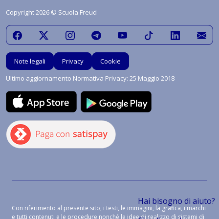
Copyright 2026 © Scuola Freud
Note legali
Privacy
Cookie
Ultimo aggiornamento Normativa Privacy: 25 Maggio 2018
Hai bisogno di aiuto?
Con riferimento al presente sito, i testi, le immagini, la grafica, i marchi
e tutti contenuti e le procedure nonché le idee di realizzo di sistemi di