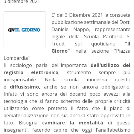
3 dicembre 2021
E' del 3 Dicembre 2021 la consueta
pubblicazione settimanale del Dott.
Daniele Nappo, rappresentante
legale della Scuola Paritaria S.
Freud, sul quotidiano
"Il
Giorno"
nella sezione "Piazza
Lombardia".
Il sociologo parla dell'importanza
dell'utilizzo del
registro elettronico
, strumento sempre più
indispensabile. Nella scuola moderna questo
è
diffusissimo,
anche se non ancora obbligatorio.
Infatti vi sono ancora dei docenti poco avvezzi alla
tecnologia che si fanno schermo delle proprie criticità
utilizzando come pretesto il fatto che il piano di
dematerializzazione non sia ancora stato approvato in
toto. Bisogna
cambiare la mentalità
di questi
insegnanti, facendo capire che oggi l'analfabetismo