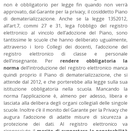
non è obbligatorio per legge fin quando non verrà
approvato, dal Garante per la privacy, il cosiddetto Piano
di dematerializzazione. Anche se la legge 1352012,
all’art.7, commi 27 e 31, lega l’obbligo del registro
elettronico al vincolo dell’adozione del Piano, sono
tantissime le scuole che hanno deliberato ugualmente,
attraverso i loro Collegi dei docenti, l’adozione del
registro elettronico di classe e personale
dell’insegnante. Per
rendere obbligatoria la
norma
dell’introduzione del registro elettronico manca
quindi proprio il Piano di dematerializzazione, che si
attende dal 2012, e che porterebbe alla legge sulla sua
istituzione obbligatoria nella scuola. Mancando la
norma l’applicazione è, almeno per adesso, libera e
lasciata alla delibera degli organi collegiali delle singole
scuole. Inoltre c’è il monito del Garante per la Privacy che
augura l’adozione di adatte misure di sicurezza a
protezione dei dati. Al registro elettronico va