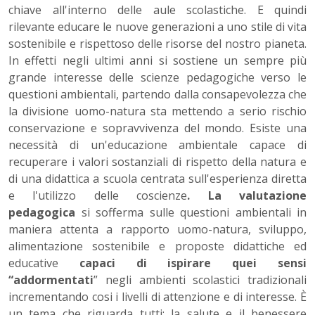
chiave all'interno delle aule scolastiche. E quindi
rilevante educare le nuove generazioni a uno stile di vita
sostenibile e rispettoso delle risorse del nostro pianeta.
In effetti negli ultimi anni si sostiene un sempre più
grande interesse delle scienze pedagogiche verso le
questioni ambientali, partendo dalla consapevolezza che
la divisione uomo-natura sta mettendo a serio rischio
conservazione e sopravvivenza del mondo. Esiste una
necessità di un'educazione ambientale capace di
recuperare i valori sostanziali di rispetto della natura e
di una didattica a scuola centrata sull'esperienza diretta
e l'utilizzo delle coscienze
. La valutazione
pedagogica
si sofferma sulle questioni ambientali in
maniera attenta a rapporto uomo-natura, sviluppo,
alimentazione sostenibile e proposte didattiche ed
educative
capaci di ispirare quei sensi
“addormentati
” negli ambienti scolastici tradizionali
incrementando cosi i livelli di attenzione e di interesse. È
un tema che riguarda tutti: la salute e il benessere