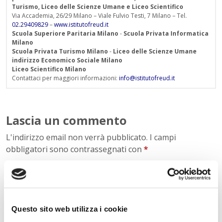
Turismo, Liceo delle Scienze Umane e Liceo Scientifico
Via Accademia, 26/29 Milano – Viale Fulvio Testi, 7 Milano – Tel.
02.29409829
–
www.istitutofreud.it
Scuola Superiore Paritaria Milano
-
Scuola Privata Informatica
Milano
Scuola Privata Turismo Milano
-
Liceo delle Scienze Umane
indirizzo Economico Sociale Milano
Liceo Scientifico Milano
Contattaci per maggiori informazioni:
info@istitutofreud.it
Lascia un commento
L'indirizzo email non verrà pubblicato. I campi
obbligatori sono contrassegnati con
*
Nome
*
Questo sito web utilizza i cookie