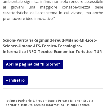
ambientale significa, infine, non solo rendere accessibile
ai giovani una maggiore consapevolezza delle
caratteristiche dell'ecosistema in cui vivono, ma anche
promuovere idee innovative.”
Scuola-Paritaria-Sigmund-Freud-Milano-MI-Liceo-
Scienze-Umane-LES-Tecnico-Tecnologico-
Informatico-INFO-Tecnico-Economico-Turistico-TUR
Apri la pagina del "Il Giorno"
« Indietro
Istituto Paritario S. Freud – Scuola Privata Milano – Scuola
paritaria: Istituto Tecnico Informatico, Istituto Tecnico