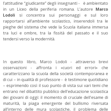
l’attitudine “giudicante” degli insegnanti - è ambientato
in un Liceo della periferia romana. L’autore
Marco
Lodoli
si concentra sui personaggi e sul loro
rapportarsi all’ambiente scolastico, inserendoli tra le
pieghe del sistema che vede la Scuola italiana immersa
tra luci e ombre, tra la fissità del passato e il suo
tendersi verso la modernità.
In questo libro, Marco Lodoli - attraverso brevi
osservazioni - affronta i «cuori ed errori» che
caratterizzano la scuola della società contemporanea e
di cui – in qualità di professore - è testimone quotidiano
– esprimendo così il suo punto di vista sui vari temi che
entrano nel dibattito pubblico dell'educazione scolastica
dei giovani di oggi: il momento di cruciale dell'esame di
maturità, la piaga emergente del bullismo riversata
all’interno delle mura scolastiche, il problema delle