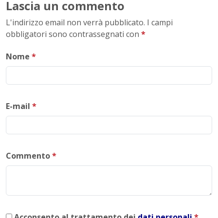
Lascia un commento
L'indirizzo email non verrà pubblicato. I campi
obbligatori sono contrassegnati con
*
Nome
*
E-mail
*
Commento
*
Acconsento al trattamento dei
dati personali
.
*