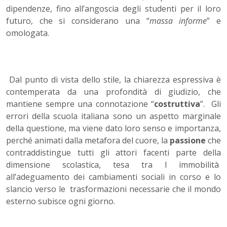
dipendenze, fino all’angoscia degli studenti per il loro
futuro, che si considerano una “
massa informe
” e
omologata.
Dal punto di vista dello stile, la chiarezza espressiva è
contemperata da una profondità di giudizio, che
mantiene sempre una connotazione “
costruttiva
”. Gli
errori della scuola italiana sono un aspetto marginale
della questione, ma viene dato loro senso e importanza,
perché animati dalla metafora del cuore, la
passione
che
contraddistingue tutti gli attori facenti parte della
dimensione scolastica, tesa tra l immobilità
all’adeguamento dei cambiamenti sociali in corso e lo
slancio verso le trasformazioni necessarie che il mondo
esterno subisce ogni giorno.