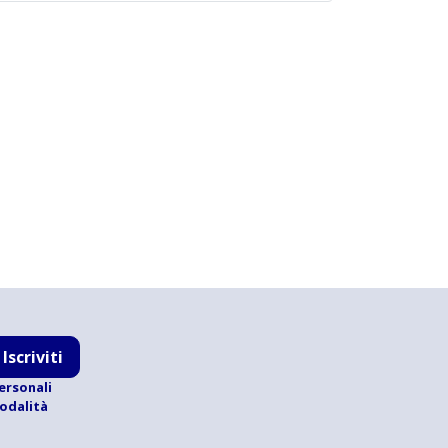
Iscriviti
ersonali
modalità