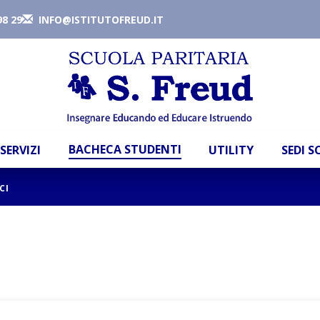
98 29
INFO@ISTITUTOFREUD.IT
BACHECA STUDENTI
SERVIZI
UTILITY
SEDI 
CI