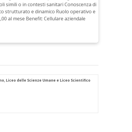
i simili o in contesti sanitari Conoscenza di
to strutturato e dinamico Ruolo operativo e
00 al mese Benefit: Cellulare aziendale
smo, Liceo delle Scienze Umane e Liceo Scientifico