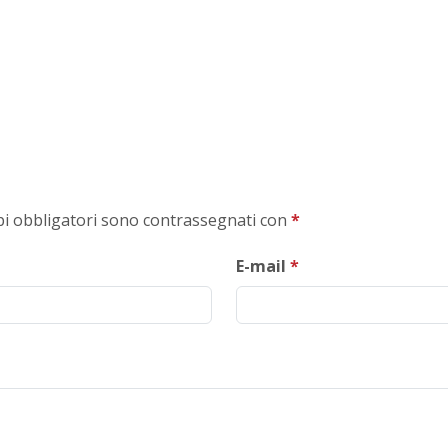
mpi obbligatori sono contrassegnati con
*
E-mail
*