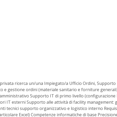
rivata ricerca un/una Impiegato/a Ufficio Ordini, Supporto IT 
o e gestione ordini (materiale sanitario e forniture genera
ce amministrativo Supporto IT di primo livello (configurazion
 IT esterni Supporto alle attività di facility management: g
ti tecnici supporto organizzativo e logistico interno Requis
rticolare Excel) Competenze informatiche di base Precisione