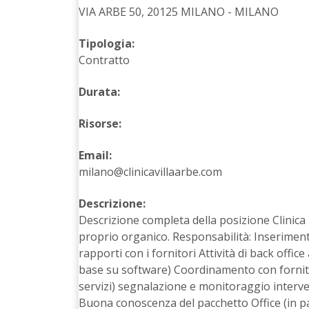
VIA ARBE 50, 20125 MILANO - MILANO
Tipologia:
Contratto
Durata:
Risorse:
Email:
milano@clinicavillaarbe.com
Descrizione:
Descrizione completa della posizione Clinica p
proprio organico. Responsabilità: Inseriment
rapporti con i fornitori Attività di back offi
base su software) Coordinamento con fornitori
servizi) segnalazione e monitoraggio interven
Buona conoscenza del pacchetto Office (in pa