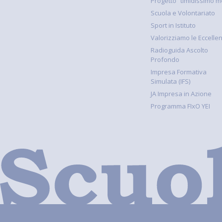
Progetto “timidissimo m
Scuola e Volontariato
Sport in Istituto
Valorizziamo le Eccelle
Radioguida Ascolto
Profondo
Impresa Formativa
Simulata (IFS)
JA Impresa in Azione
Programma FIxO YEI