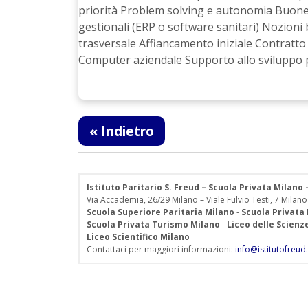
priorità Problem solving e autonomia Buone ca
gestionali (ERP o software sanitari) Nozioni
trasversale Affiancamento iniziale Contratto
Computer aziendale Supporto allo sviluppo p
« Indietro
Istituto Paritario S. Freud – Scuola Privata Milano
Via Accademia, 26/29 Milano – Viale Fulvio Testi, 7 Milano
Scuola Superiore Paritaria Milano
-
Scuola Privata
Scuola Privata Turismo Milano
-
Liceo delle Scien
Liceo Scientifico Milano
Contattaci per maggiori informazioni:
info@istitutofreud.