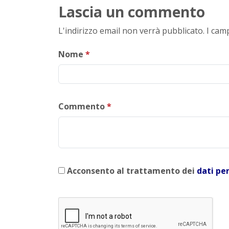
Lascia un commento
L'indirizzo email non verrà pubblicato. I ca
Nome
*
Commento
*
Acconsento al trattamento dei
dati pe