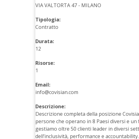
VIA VALTORTA 47 - MILANO
Tipologia:
Contratto
Durata:
12
Risorse:
1
Email:
info@covisian.com
Descrizione:
Descrizione completa della posizione Covisia
persone che operano in 8 Paesi diversi e un fa
gestiamo oltre 50 clienti leader in diversi s
dell’inclusività, performance e accountability