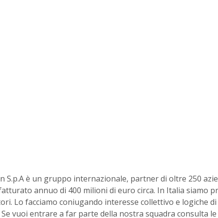
n S.p.A è un gruppo internazionale, partner di oltre 250 azie
tturato annuo di 400 milioni di euro circa. In Italia siamo pre
ettori. Lo facciamo coniugando interesse collettivo e logiche 
. Se vuoi entrare a far parte della nostra squadra consulta l