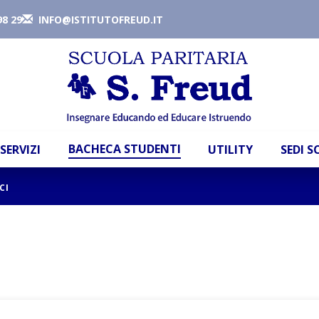
98 29
INFO@ISTITUTOFREUD.IT
BACHECA STUDENTI
SERVIZI
UTILITY
SEDI 
CI