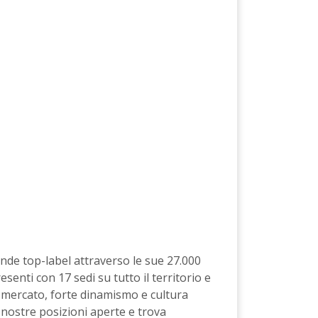
nde top-label attraverso le sue 27.000
senti con 17 sedi su tutto il territorio e
di mercato, forte dinamismo e cultura
e nostre posizioni aperte e trova