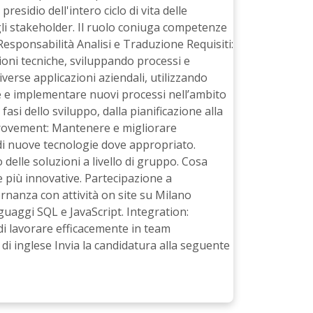
residio dell'intero ciclo di vita delle
li stakeholder. Il ruolo coniuga competenze
Responsabilità Analisi e Traduzione Requisiti:
zioni tecniche, sviluppando processi e
erse applicazioni aziendali, utilizzando
 e implementare nuovi processi nell’ambito
fasi dello sviluppo, dalla pianificazione alla
mprovement: Mantenere e migliorare
 di nuove tecnologie dove appropriato.
elle soluzioni a livello di gruppo. Cosa
 più innovative. Partecipazione a
ernanza con attività on site su Milano
nguaggi SQL e JavaScript. Integration:
 di lavorare efficacemente in team
i inglese Invia la candidatura alla seguente