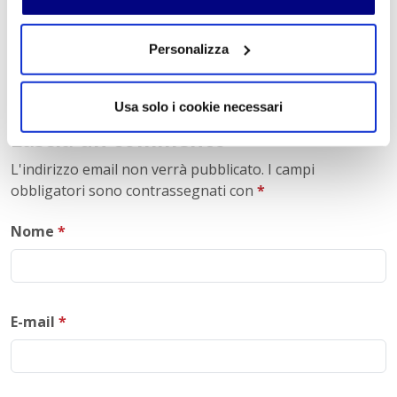
CONCETTA CAMPAILLA
Personalizza
UNA SCUOLA CHE CONSIGLIO MOLTO
Usa solo i cookie necessari
Lascia un commento
L'indirizzo email non verrà pubblicato. I campi
obbligatori sono contrassegnati con
*
Nome
*
E-mail
*