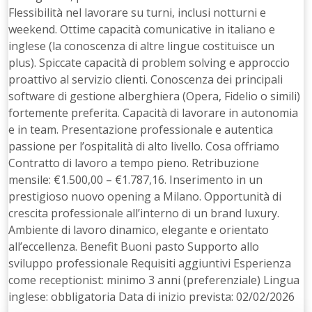
Flessibilità nel lavorare su turni, inclusi notturni e
weekend. Ottime capacità comunicative in italiano e
inglese (la conoscenza di altre lingue costituisce un
plus). Spiccate capacità di problem solving e approccio
proattivo al servizio clienti. Conoscenza dei principali
software di gestione alberghiera (Opera, Fidelio o simili)
fortemente preferita. Capacità di lavorare in autonomia
e in team. Presentazione professionale e autentica
passione per l’ospitalità di alto livello. Cosa offriamo
Contratto di lavoro a tempo pieno. Retribuzione
mensile: €1.500,00 – €1.787,16. Inserimento in un
prestigioso nuovo opening a Milano. Opportunità di
crescita professionale all’interno di un brand luxury.
Ambiente di lavoro dinamico, elegante e orientato
all’eccellenza. Benefit Buoni pasto Supporto allo
sviluppo professionale Requisiti aggiuntivi Esperienza
come receptionist: minimo 3 anni (preferenziale) Lingua
inglese: obbligatoria Data di inizio prevista: 02/02/2026