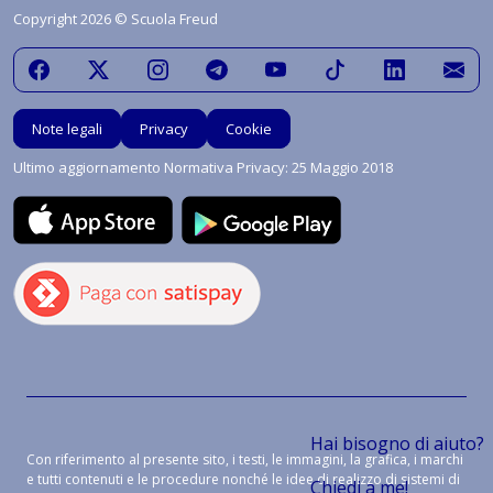
Copyright 2026 © Scuola Freud
Note legali
Privacy
Cookie
Ultimo aggiornamento Normativa Privacy: 25 Maggio 2018
Hai bisogno di aiuto?
Con riferimento al presente sito, i testi, le immagini, la grafica, i marchi
e tutti contenuti e le procedure nonché le idee di realizzo di sistemi di
Chiedi a me!